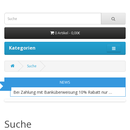
0 Artikel - 0,00€
Kategorien
Suche
NEWS
Bei Zahlung mit Banküberweisung 10% Rabatt nur EU Raum
Suche