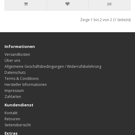
Zeige 1 bis 2 von 2 (1 Seite(n))
Informationen
Versandkosten
Über uns
Allgemeine Geschäftsbedingungen / Widerrufsbelehrung
Datenschutz
Terms & Conditions
Hersteller Informationen
Impressum
Zahlarten
Kundendienst
Kontakt
Retouren
Seitenübersicht
Extras