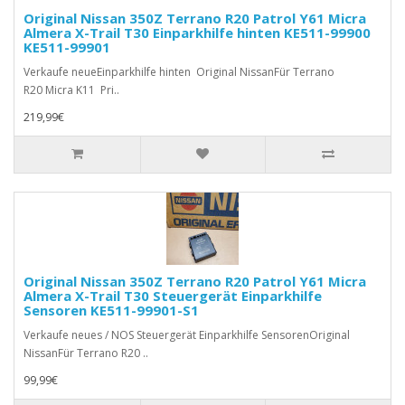
Original Nissan 350Z Terrano R20 Patrol Y61 Micra
Almera X-Trail T30 Einparkhilfe hinten KE511-99900
KE511-99901
Verkaufe neueEinparkhilfe hinten Original NissanFür Terrano
R20 Micra K11 Pri..
219,99€
Original Nissan 350Z Terrano R20 Patrol Y61 Micra
Almera X-Trail T30 Steuergerät Einparkhilfe
Sensoren KE511-99901-S1
Verkaufe neues / NOS Steuergerät Einparkhilfe SensorenOriginal
NissanFür Terrano R20 ..
99,99€