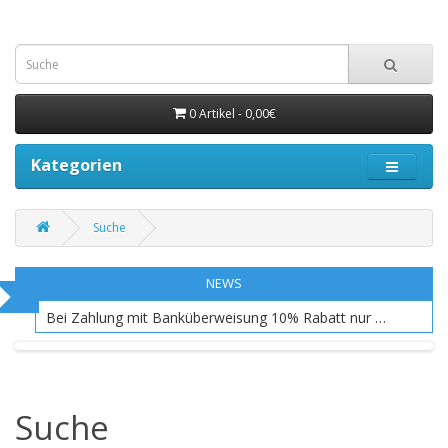
0 Artikel - 0,00€
Kategorien
Suche
NEWS
Bei Zahlung mit Banküberweisung 10% Rabatt nur EU Raum
Suche