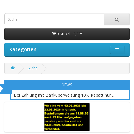
0 Artikel - 0,00€
Kategorien
Suche
NEWS
Bei Zahlung mit Banküberweisung 10% Rabatt nur EU Raum