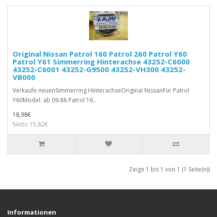
Original Nissan Patrol 160 Patrol 260 Patrol Y60
Patrol Y61 Simmerring Hinterachse 43252-C6000
43252-C6001 43252-G9500 43252-VH300 43252-
VB000
Verkaufe neuenSimmerring HinterachseOriginal NissanFür Patrol
Y60Model: ab 09.88 Patrol 16..
18,98€
Netto 15,82€
Zeige 1 bis 1 von 1 (1 Seite(n))
Informationen