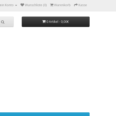
ein Konto
Wunschliste (0)
Warenkorb
Kasse
0 Artikel - 0,00€