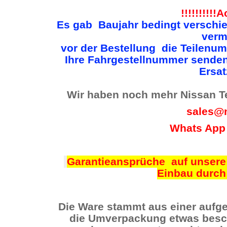
!!!!!!!!!!
Es gab Baujahr bedingt verschi
verm
vor der Bestellung die Teilenum
Ihre Fahrgestellnummer sende
Ersat
Wir haben noch mehr Nissan Tei
sales@n
Whats App
Garantieansprüche auf unsere 
Einbau durch
Die Ware stammt aus einer aufge
die Umverpackung etwas beschä