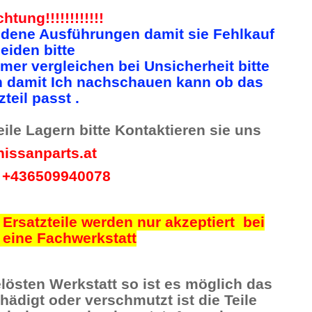
Achtung!!!!!!!!!!!!
edene Ausführungen damit sie Fehlkauf
eiden bitte
mer vergleichen bei Unsicherheit bitte
n damit Ich nachschauen kann ob das
zteil passt .
le Lagern bitte Kontaktieren sie uns
issanparts.at
 +436509940078
Ersatzteile werden nur akzeptiert bei
 eine Fachwerkstatt
lösten Werkstatt so ist es möglich das
digt oder verschmutzt ist die Teile