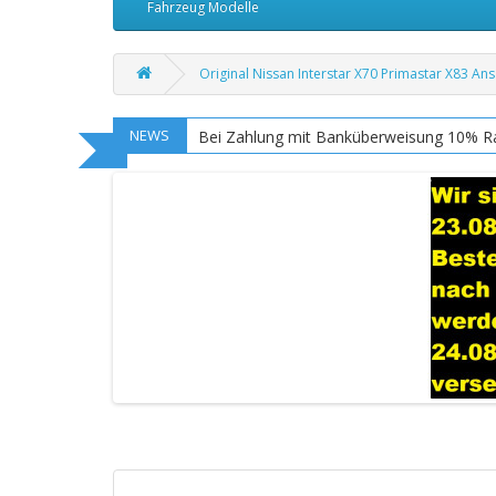
Fahrzeug Modelle
Original Nissan Interstar X70 Primastar X83 
NEWS
Bei Zahlung mit Banküberweisung 10% R