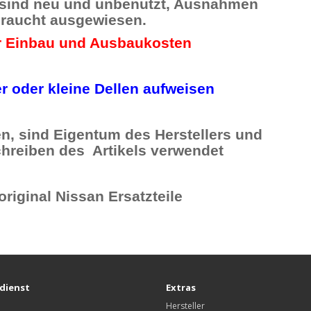
 sind neu und unbenutzt, Ausnahmen
braucht ausgewiesen.
r Einbau und Ausbaukosten
r oder kleine Dellen aufweisen
, sind Eigentum des Herstellers und
hreiben des Artikels verwendet
original Nissan Ersatzteile
dienst
Extras
Hersteller