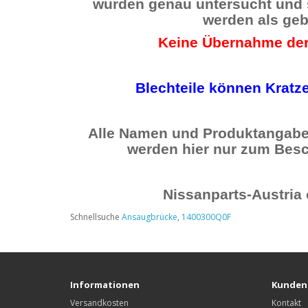
wurden genau untersucht und
werden als ge
Keine Übernahme de
Blechteile können Kratze
Alle Namen und Produktangaben
werden hier nur zum Besc
Nissanparts-Austria 
Schnellsuche
Ansaugbrücke
,
1400300Q0F
Informationen
Kunden
Versandkosten
Kontakt