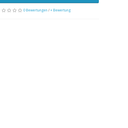
0 Bewertungen
/
+ Bewertung