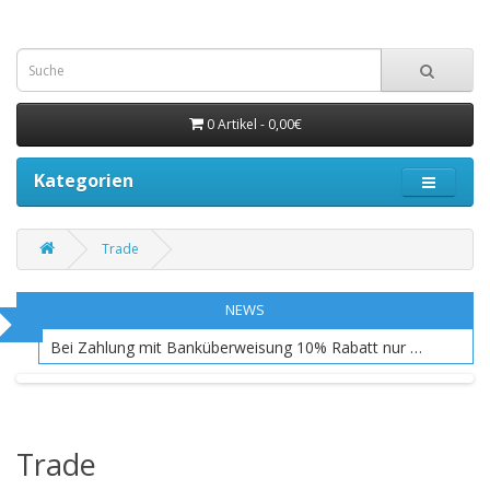
0 Artikel - 0,00€
Kategorien
Trade
NEWS
Bei Zahlung mit Banküberweisung 10% Rabatt nur EU Raum
Trade