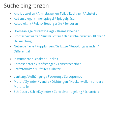
Suche eingrenzen
Antriebswellen / Antriebswellen-Teile / Radlager / Achsteile
Außenspiegel / Innenspiegel / Spiegelgläser
Autoelektrik / Relais/ Steuergeräte / Sensoren
Bremsanlage / Bremsbeläge / Bremsscheiben
Frontscheinwerfer / Rückleuchten / Nebelscheinwerfer / Blinker /
Beleuchtung
Getriebe Teile / Kupplungen / Seilzüge / Kupplungszylinder /
Differential
Instrumente / Schalter / Cockpit
Karosserieteile / Stoßstangen / Fensterscheiben
Kraftstofffilter / Luftfilter / Ölfilter
Lenkung / Aufhängung / Federung / Servopumpe
Motor / Zylinder / Ventile / Dichtungen / Nockenwellen / andere
Motorteile
Schlösser / Schließzylinder / Zentralverriegelung / Scharniere