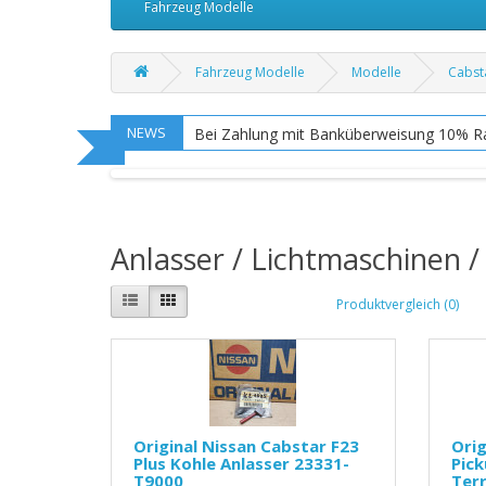
Fahrzeug Modelle
Fahrzeug Modelle
Modelle
Cabst
NEWS
Bei Zahlung mit Banküberweisung 10% R
Anlasser / Lichtmaschinen / 
Produktvergleich (0)
Original Nissan Cabstar F23
Orig
Plus Kohle Anlasser 23331-
Pick
T9000
Ter