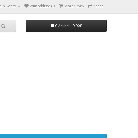
ein Konto
Wunschliste (0)
Warenkorb
Kasse
0 Artikel - 0,00€