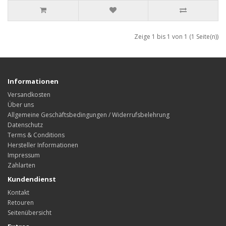
Zeige 1 bis 1 von 1 (1 Seite(n))
Informationen
Versandkosten
Über uns
Allgemeine Geschäftsbedingungen / Widerrufsbelehrung
Datenschutz
Terms & Conditions
Hersteller Informationen
Impressum
Zahlarten
Kundendienst
Kontakt
Retouren
Seitenübersicht