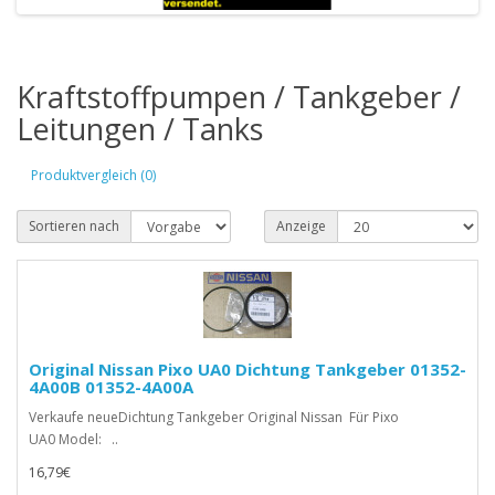
Kraftstoffpumpen / Tankgeber /
Leitungen / Tanks
Produktvergleich (0)
Sortieren nach
Anzeige
Original Nissan Pixo UA0 Dichtung Tankgeber 01352-
4A00B 01352-4A00A
Verkaufe neueDichtung Tankgeber Original Nissan Für Pixo
UA0 Model: ..
16,79€