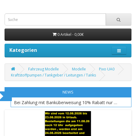
0 Artikel - 0,00€
Kategorien
Fahrzeug Modelle
Modelle
Pixo UA0
Kraftstoffpumpen / Tankgeber / Leitungen / Tanks
NEWS
Bei Zahlung mit Banküberweisung 10% Rabatt nur EU Raum