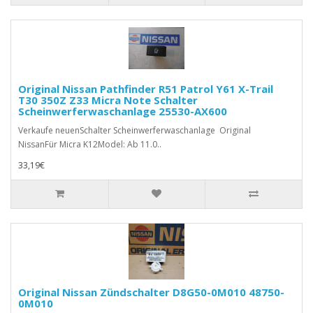
Original Nissan Pathfinder R51 Patrol Y61 X-Trail
T30 350Z Z33 Micra Note Schalter
Scheinwerferwaschanlage 25530-AX600
Verkaufe neuenSchalter Scheinwerferwaschanlage Original
NissanFür Micra K12Model: Ab 11.0..
33,19€
Original Nissan Zündschalter D8G50-0M010 48750-
0M010