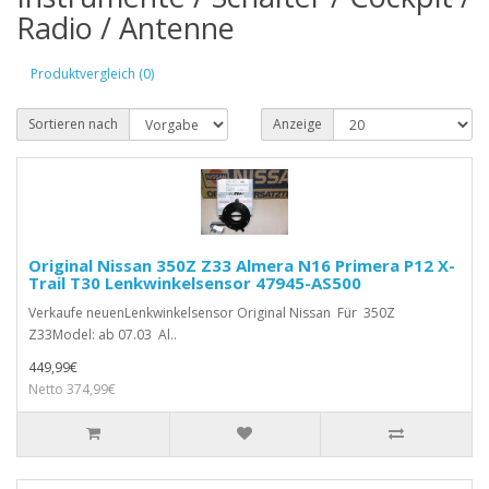
Radio / Antenne
Produktvergleich (0)
Sortieren nach
Anzeige
Original Nissan 350Z Z33 Almera N16 Primera P12 X-
Trail T30 Lenkwinkelsensor 47945-AS500
Verkaufe neuenLenkwinkelsensor Original Nissan Für 350Z
Z33Model: ab 07.03 Al..
449,99€
Netto 374,99€