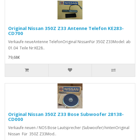
Original Nissan 350Z Z33 Antenne Telefon KE283-
CD700
Verkaufe neueAntenne TelefonOriginal NissanFür 350Z Z33Model: ab
01.04 Teile Nr:KE28..
79,68€
Original Nissan 350Z Z33 Bose Subwoofer 28138-
CD000
Verkaufe neuen / NOS Bose Lautsprecher (Subwoofer) hintenOriginal
Nissan Für 350Z Z33Mod..