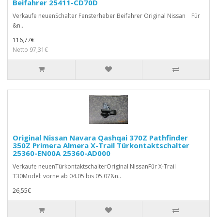
Beifahrer 25411-CD70D
Verkaufe neuenSchalter Fensterheber Beifahrer Original Nissan Für
&n..
116,77€
Netto 97,31€
Original Nissan Navara Qashqai 370Z Pathfinder
350Z Primera Almera X-Trail Türkontaktschalter
25360-EN00A 25360-AD000
Verkaufe neuenTürkontaktschalterOriginal NissanFür X-Trail
T30Model: vorne ab 04.05 bis 05.07&n..
26,55€