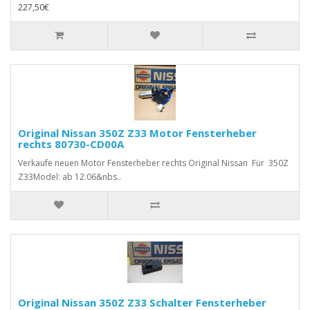
227,50€
Original Nissan 350Z Z33 Motor Fensterheber
rechts 80730-CD00A
Verkaufe neuen Motor Fensterheber rechts Original Nissan Für 350Z
Z33Model: ab 12.06&nbs..
Original Nissan 350Z Z33 Schalter Fensterheber