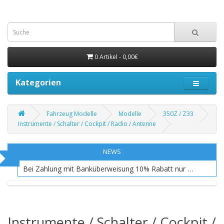
0 Artikel - 0,00€
Kategorien
Fahrzeug Modelle
Modelle
350Z / Z33
Instrumente / Schalter / Cockpit / Radio / Antenne
NEWS
Bei Zahlung mit Banküberweisung 10% Rabatt nur EU Raum
Instrumente / Schalter / Cockpit /