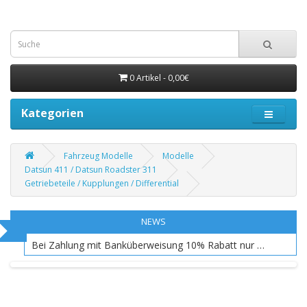
0 Artikel - 0,00€
Kategorien
Fahrzeug Modelle
Modelle
Datsun 411 / Datsun Roadster 311
Getriebeteile / Kupplungen / Differential
NEWS
Bei Zahlung mit Banküberweisung 10% Rabatt nur EU Raum