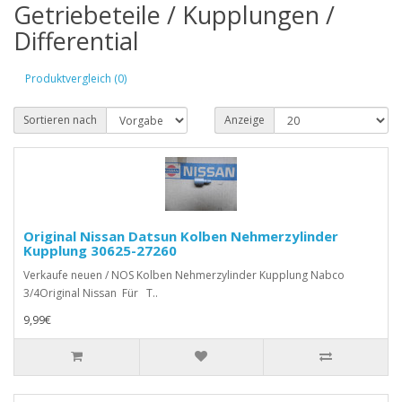
Getriebeteile / Kupplungen /
Differential
Produktvergleich (0)
Sortieren nach
Anzeige
Original Nissan Datsun Kolben Nehmerzylinder
Kupplung 30625-27260
Verkaufe neuen / NOS Kolben Nehmerzylinder Kupplung Nabco
3/4Original Nissan Für T..
9,99€