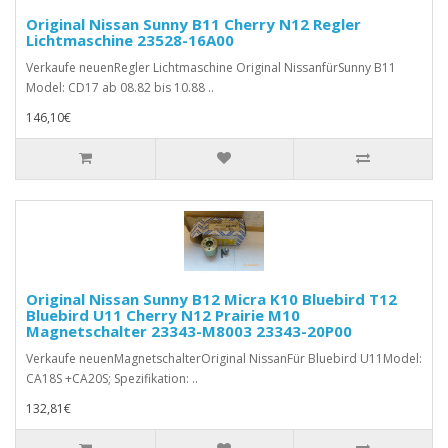
Original Nissan Sunny B11 Cherry N12 Regler
Lichtmaschine 23528-16A00
Verkaufe neuenRegler Lichtmaschine Original NissanfürSunny B11
Model: CD17 ab 08.82 bis 10.88 ..
146,10€
Original Nissan Sunny B12 Micra K10 Bluebird T12
Bluebird U11 Cherry N12 Prairie M10
Magnetschalter 23343-M8003 23343-20P00
Verkaufe neuenMagnetschalterOriginal NissanFür Bluebird U11Model:
CA18S +CA20S; Spezifikation: ..
132,81€