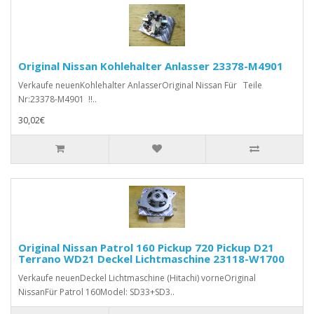
Original Nissan Kohlehalter Anlasser 23378-M4901
Verkaufe neuenKohlehalter AnlasserOriginal Nissan Für Teile
Nr:23378-M4901 !!..
30,02€
Original Nissan Patrol 160 Pickup 720 Pickup D21
Terrano WD21 Deckel Lichtmaschine 23118-W1700
Verkaufe neuenDeckel Lichtmaschine (Hitachi) vorneOriginal
NissanFür Patrol 160Model: SD33+SD3..