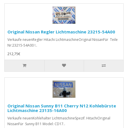
Original Nissan Regler Lichtmaschine 23215-54A00
Verkaufe neuenRegler Hitachi LichtmaschineOriginal NissanFür Teile
Nr:23215-54A00 !..
212,75€
Original Nissan Sunny B11 Cherry N12 Kohlebürste
Lichtmaschine 23135-16A00
Verkaufe neuenKohlehalter LichtmaschineSpezif. HitachiOriginal
NissanFür Sunny B11 Model: CD17..