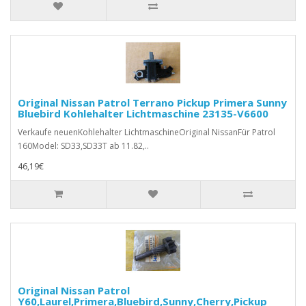
Original Nissan Patrol Terrano Pickup Primera Sunny
Bluebird Kohlehalter Lichtmaschine 23135-V6600
Verkaufe neuenKohlehalter LichtmaschineOriginal NissanFür Patrol
160Model: SD33,SD33T ab 11.82,..
46,19€
Original Nissan Patrol
Y60,Laurel,Primera,Bluebird,Sunny,Cherry,Pickup