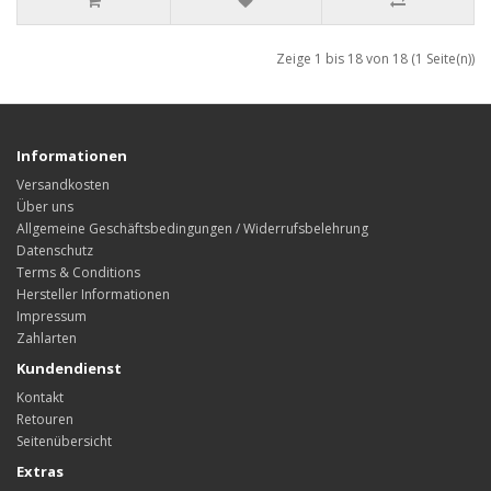
Zeige 1 bis 18 von 18 (1 Seite(n))
Informationen
Versandkosten
Über uns
Allgemeine Geschäftsbedingungen / Widerrufsbelehrung
Datenschutz
Terms & Conditions
Hersteller Informationen
Impressum
Zahlarten
Kundendienst
Kontakt
Retouren
Seitenübersicht
Extras