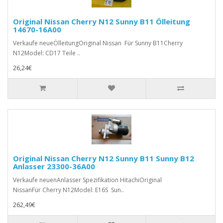
Original Nissan Cherry N12 Sunny B11 Ölleitung
14670-16A00
Verkaufe neueÖlleitungOriginal Nissan Für Sunny B11Cherry
N12Model: CD17 Teile ..
26,24€
Original Nissan Cherry N12 Sunny B11 Sunny B12
Anlasser 23300-36A00
Verkaufe neuenAnlasser Spezifikation HitachiOriginal
NissanFür Cherry N12Model: E16S Sun..
262,49€