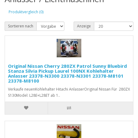
Produktvergleich (0)
Sortieren nach
Anzeige
Original Nissan Cherry 280ZX Patrol Sunny Bluebird
Stanza Silvia Pickup Laurel 100NX Kohlehalter
Anlasser 23378-N3300 23378-N3301 23378-M8101
23378-M8100
Verkaufe neuenKohlehalter Hitachi AnlasserOriginal Nissan Für 280ZX
S130Model: L28E+L28ET ab 1..