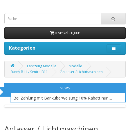
0 Artikel - 0,00€
Kategorien
Fahrzeug Modelle
Modelle
Sunny B11 / Sentra B11
Anlasser / Lichtmaschinen
NEWS
Bei Zahlung mit Banküberweisung 10% Rabatt nur EU Raum
Anlasser / Lichtmaschinen