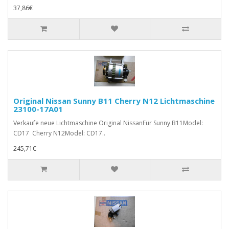
37,86€
Original Nissan Sunny B11 Cherry N12 Lichtmaschine
23100-17A01
Verkaufe neue Lichtmaschine Original NissanFür Sunny B11Model:
CD17 Cherry N12Model: CD17..
245,71€