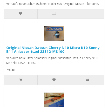
Verkaufe neue Lichtmaschine Hitachi 50A Original Nissan für Sunn..
Original Nissan Datsun Cherry N10 Micra K10 Sunny
B11 Anlasserritzel 23312-M8100
Verkaufe neueRitzel Anlasser Original Nissanfür Datsun Cherry N10
Model: E13S.AT +E15..
79,68€