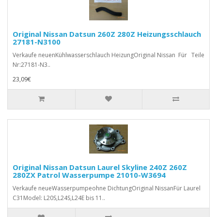
Original Nissan Datsun 260Z 280Z Heizungsschlauch
27181-N3100
Verkaufe neuenKühlwasserschlauch HeizungOriginal Nissan Für Teile
Nr:27181-N3..
23,09€
Original Nissan Datsun Laurel Skyline 240Z 260Z
280ZX Patrol Wasserpumpe 21010-W3694
Verkaufe neueWasserpumpeohne DichtungOriginal NissanFür Laurel
C31Model: L20S,L24S,L24E bis 11..