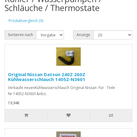
Schläuche / Thermostate
Produktvergleich (0)
Sortieren nach
Anzeige
Original Nissan Datsun 240Z 260Z
Kühlwasserschlauch 14052-N3601
Verkaufe neuenKühlwasserschlauch Original Nissan Für Teile
Nr:14052-N3601&nbs..
19,94€