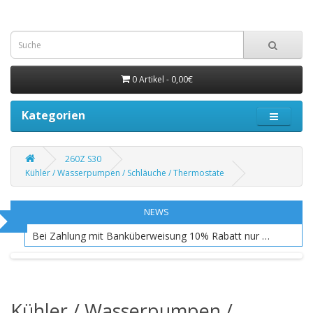
0 Artikel - 0,00€
Kategorien
260Z S30
Kühler / Wasserpumpen / Schläuche / Thermostate
NEWS
Bei Zahlung mit Banküberweisung 10% Rabatt nur EU Raum
Kühler / Wasserpumpen /