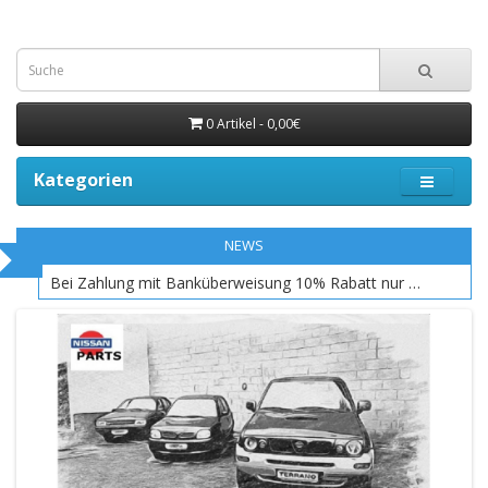
0 Artikel - 0,00€
Kategorien
NEWS
Bei Zahlung mit Banküberweisung 10% Rabatt nur EU Raum